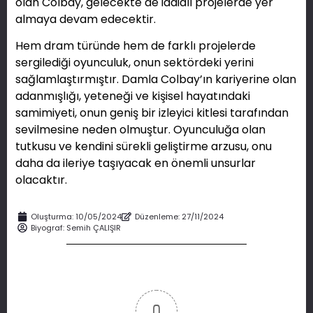
olan Colbay, gelecekte de iddialı projelerde yer
almaya devam edecektir.
Hem dram türünde hem de farklı projelerde
sergilediği oyunculuk, onun sektördeki yerini
sağlamlaştırmıştır. Damla Colbay’ın kariyerine olan
adanmışlığı, yeteneği ve kişisel hayatındaki
samimiyeti, onun geniş bir izleyici kitlesi tarafından
sevilmesine neden olmuştur. Oyunculuğa olan
tutkusu ve kendini sürekli geliştirme arzusu, onu
daha da ileriye taşıyacak en önemli unsurlar
olacaktır.
Oluşturma:
10/05/2024
Düzenleme: 27/11/2024
Biyograf:
Semih ÇALIŞIR
0