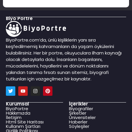
Biyo Portre
BiyoPortre.com’da, ünlü kişiliklerin yanı sıra
keşfedilmemiş kahramanların da yaşam öykülerini
bulabilirsiniz. Her bir portre, okuyuculara ilham kaynağı
olacak detaylarla dolu. İnsanların başarılarını,
mücadelelerini, hayallerini ve dönüm noktalarını
yakından tanıma fırsatı sunan sitemiz, biyografi
tutkunları için vazgeçilmez bir kaynaktır.
Kurumsal
İçerikler
BiyoPortre
Biyografiler
Hakkımızda
Şirketler
İletişim
Üniversiteler
Html Site Haritası
Haberler
Kullanım Şartları
Söyleşiler
Gizlilik Politikası