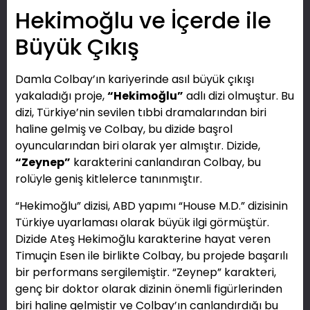
Hekimoğlu ve İçerde ile
Büyük Çıkış
Damla Colbay’ın kariyerinde asıl büyük çıkışı
yakaladığı proje,
“Hekimoğlu”
adlı dizi olmuştur. Bu
dizi, Türkiye’nin sevilen tıbbi dramalarından biri
haline gelmiş ve Colbay, bu dizide başrol
oyuncularından biri olarak yer almıştır. Dizide,
“Zeynep”
karakterini canlandıran Colbay, bu
rolüyle geniş kitlelerce tanınmıştır.
“Hekimoğlu” dizisi, ABD yapımı “House M.D.” dizisinin
Türkiye uyarlaması olarak büyük ilgi görmüştür.
Dizide Ateş Hekimoğlu karakterine hayat veren
Timuçin Esen ile birlikte Colbay, bu projede başarılı
bir performans sergilemiştir. “Zeynep” karakteri,
genç bir doktor olarak dizinin önemli figürlerinden
biri haline gelmiştir ve Colbay’ın canlandırdığı bu