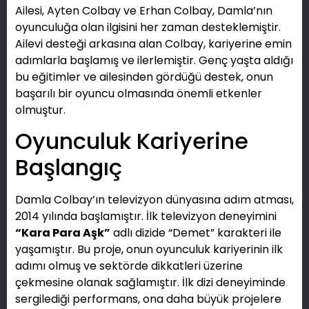
Ailesi, Ayten Colbay ve Erhan Colbay, Damla’nın
oyunculuğa olan ilgisini her zaman desteklemiştir.
Ailevi desteği arkasına alan Colbay, kariyerine emin
adımlarla başlamış ve ilerlemiştir. Genç yaşta aldığı
bu eğitimler ve ailesinden gördüğü destek, onun
başarılı bir oyuncu olmasında önemli etkenler
olmuştur.
Oyunculuk Kariyerine
Başlangıç
Damla Colbay’ın televizyon dünyasına adım atması,
2014 yılında başlamıştır. İlk televizyon deneyimini
“Kara Para Aşk”
adlı dizide “Demet” karakteri ile
yaşamıştır. Bu proje, onun oyunculuk kariyerinin ilk
adımı olmuş ve sektörde dikkatleri üzerine
çekmesine olanak sağlamıştır. İlk dizi deneyiminde
sergilediği performans, ona daha büyük projelere