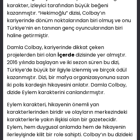
karakter, izleyici tarafından büyük beğeni
kazanmıştır. “Hekimoğlu” dizisi, Colbay’ın
kariyerinde dönüm noktalarından biri olmuş ve onu
Türkiye’nin en tanınan genç oyuncularından biri
haline getirmiştir.
Damla Colbay, kariyerinde dikkat çeken
projelerden biri olan
İçerde
dizisinde yer almıştır.
2016 yılında başlayan ve iki sezon süren bu dizi,
Türkiye’de büyük bir ilgiyle izlenmiş ve birçok ödül
kazanmıştır. Dizi, bir mafya organizasyonuna sızan
iki polis kardeşin hikayesini anlatır. Damla Colbay,
dizide Eylem karakterini canlandırmıştır.
Eylem karakteri, hikayenin önemli yan
karakterlerinden biridir ve olayların merkezindeki
karakterlerle yakın ilişkisi olan bir gazetecidir.
Eylem, hem duygusal anlamda hem de hikayenin
ilerleyişinde kilit bir role sahipti. Colbay’ın bu dizideki