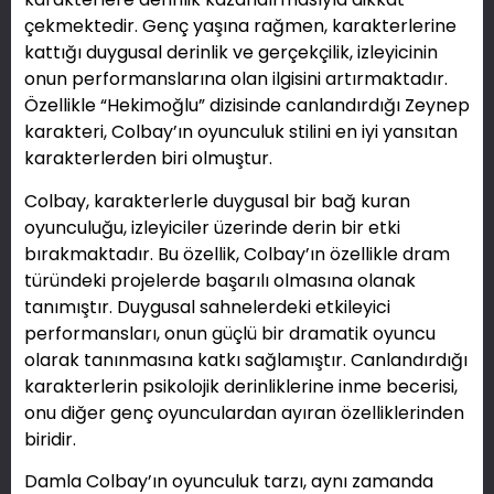
çekmektedir. Genç yaşına rağmen, karakterlerine
kattığı duygusal derinlik ve gerçekçilik, izleyicinin
onun performanslarına olan ilgisini artırmaktadır.
Özellikle “Hekimoğlu” dizisinde canlandırdığı Zeynep
karakteri, Colbay’ın oyunculuk stilini en iyi yansıtan
karakterlerden biri olmuştur.
Colbay, karakterlerle duygusal bir bağ kuran
oyunculuğu, izleyiciler üzerinde derin bir etki
bırakmaktadır. Bu özellik, Colbay’ın özellikle dram
türündeki projelerde başarılı olmasına olanak
tanımıştır. Duygusal sahnelerdeki etkileyici
performansları, onun güçlü bir dramatik oyuncu
olarak tanınmasına katkı sağlamıştır. Canlandırdığı
karakterlerin psikolojik derinliklerine inme becerisi,
onu diğer genç oyunculardan ayıran özelliklerinden
biridir.
Damla Colbay’ın oyunculuk tarzı, aynı zamanda