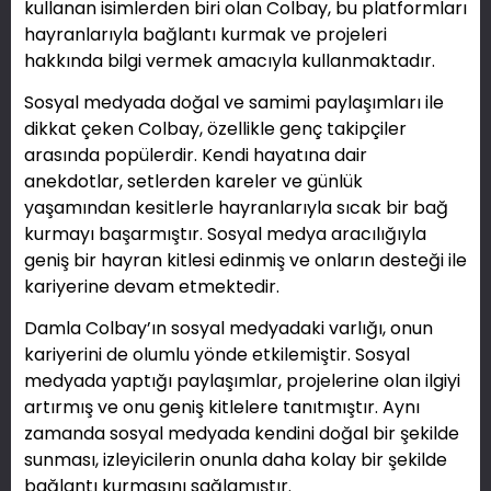
kullanan isimlerden biri olan Colbay, bu platformları
hayranlarıyla bağlantı kurmak ve projeleri
hakkında bilgi vermek amacıyla kullanmaktadır.
Sosyal medyada doğal ve samimi paylaşımları ile
dikkat çeken Colbay, özellikle genç takipçiler
arasında popülerdir. Kendi hayatına dair
anekdotlar, setlerden kareler ve günlük
yaşamından kesitlerle hayranlarıyla sıcak bir bağ
kurmayı başarmıştır. Sosyal medya aracılığıyla
geniş bir hayran kitlesi edinmiş ve onların desteği ile
kariyerine devam etmektedir.
Damla Colbay’ın sosyal medyadaki varlığı, onun
kariyerini de olumlu yönde etkilemiştir. Sosyal
medyada yaptığı paylaşımlar, projelerine olan ilgiyi
artırmış ve onu geniş kitlelere tanıtmıştır. Aynı
zamanda sosyal medyada kendini doğal bir şekilde
sunması, izleyicilerin onunla daha kolay bir şekilde
bağlantı kurmasını sağlamıştır.