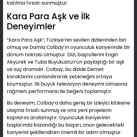
katılma fırsatı sunmuştur.
Kara Para Aşk ve İlk
Deneyimler
“Kara Para Aşk”, Türkiye’nin sevilen dizilerinden biri
olmuş ve Damla Colbay’ın oyunculuk kariyerinde bir
dönüm noktası olmuştur. Dizi, başrollerini Engin
Akyürek ve Tuba Büyüküstün’ün paylaştığı bir aşk
ve suç dramıdır. Colbay, bu dizide Demet
karakterini canlandırarak yeteneğini ortaya
koymuştur. İlk büyük televizyon deneyimi olmasına
rağmen, performansı ile beğeni toplamıştır.
Bu deneyim, Colbay’a daha geniş bir izleyici kitlesine
ulaşma fırsatı sunmuş ve ona yeni projelerin
kapılarını aralamıştır. Oyunculuk kariyerinin
başlarında kazandığı bu başarı, onun gelecekteki
kariyerini şekillendiren önemli bir adım olmuştur.