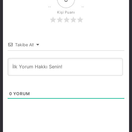
Kişi Puanı
Takibe Al!
0
YORUM