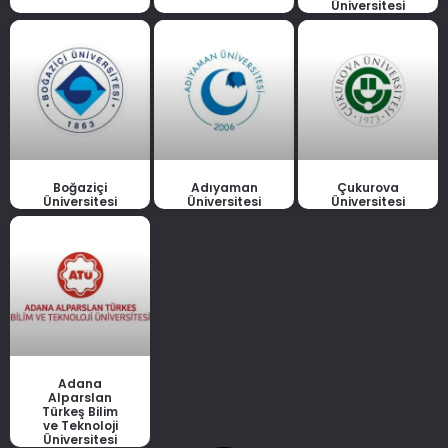
Üniversitesi
Boğaziçi
Adıyaman
Çukurova
Üniversitesi
Üniversitesi
Üniversitesi
Adana
Alparslan
Türkeş Bilim
ve Teknoloji
Üniversitesi