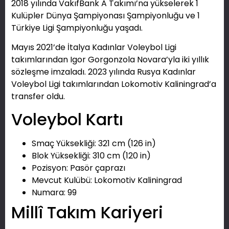
2018 yılında VakıfBank A Takımı’na yükselerek 1
Kulüpler Dünya Şampiyonası Şampiyonluğu ve 1
Türkiye Ligi Şampiyonluğu yaşadı.
Mayıs 2021’de İtalya Kadınlar Voleybol Ligi
takımlarından Igor Gorgonzola Novara’yla iki yıllık
sözleşme imzaladı. 2023 yılında Rusya Kadınlar
Voleybol Ligi takımlarından Lokomotiv Kaliningrad’a
transfer oldu.
Voleybol Kartı
Smaç Yüksekliği: 321 cm (126 in)
Blok Yüksekliği: 310 cm (120 in)
Pozisyon: Pasör çaprazı
Mevcut Kulübü: Lokomotiv Kaliningrad
Numara: 99
Millî Takım Kariyeri