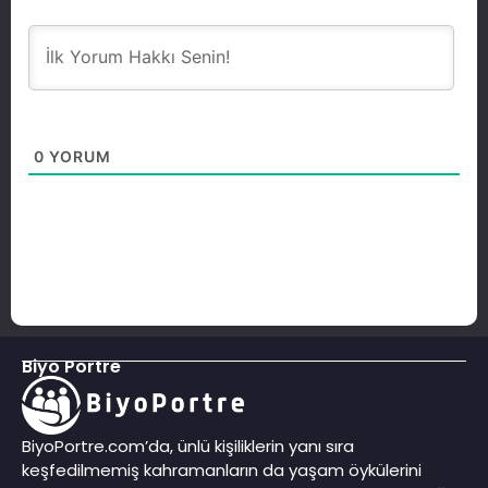
0
YORUM
Biyo Portre
BiyoPortre.com’da, ünlü kişiliklerin yanı sıra
keşfedilmemiş kahramanların da yaşam öykülerini