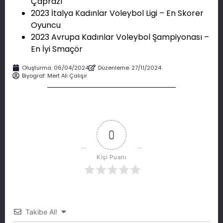
Çaprazı
2023 İtalya Kadınlar Voleybol Ligi – En Skorer
Oyuncu
2023 Avrupa Kadınlar Voleybol Şampiyonası –
En İyi Smaçör
Oluşturma:
06/04/2024
Düzenleme: 27/11/2024
Biyograf:
Mert Ali Çalışır
0
Kişi Puanı
Takibe Al!