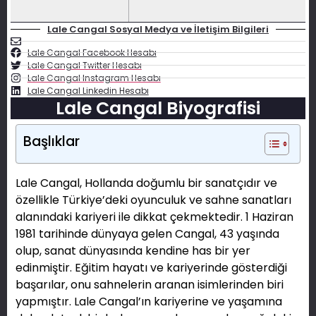
Lale Cangal Sosyal Medya ve İletişim Bilgileri
Lale Cangal Facebook Hesabı
Lale Cangal Twitter Hesabı
Lale Cangal Instagram Hesabı
Lale Cangal Linkedin Hesabı
Lale Cangal Biyografisi
Başlıklar
Lale Cangal, Hollanda doğumlu bir sanatçıdır ve
özellikle Türkiye’deki oyunculuk ve sahne sanatları
alanındaki kariyeri ile dikkat çekmektedir. 1 Haziran
1981 tarihinde dünyaya gelen Cangal, 43 yaşında
olup, sanat dünyasında kendine has bir yer
edinmiştir. Eğitim hayatı ve kariyerinde gösterdiği
başarılar, onu sahnelerin aranan isimlerinden biri
yapmıştır. Lale Cangal’ın kariyerine ve yaşamına