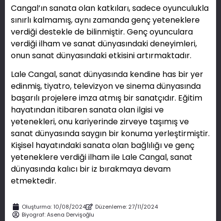
Cangal’ın sanata olan katkıları, sadece oyunculukla
sınırlı kalmamış, aynı zamanda genç yeteneklere
verdiği destekle de bilinmiştir. Genç oyunculara
verdiği ilham ve sanat dünyasındaki deneyimleri,
onun sanat dünyasındaki etkisini artırmaktadır.
Lale Cangal, sanat dünyasında kendine has bir yer
edinmiş, tiyatro, televizyon ve sinema dünyasında
başarılı projelere imza atmış bir sanatçıdır. Eğitim
hayatından itibaren sanata olan ilgisi ve
yetenekleri, onu kariyerinde zirveye taşımış ve
sanat dünyasında saygın bir konuma yerleştirmiştir.
Kişisel hayatındaki sanata olan bağlılığı ve genç
yeteneklere verdiği ilham ile Lale Cangal, sanat
dünyasında kalıcı bir iz bırakmaya devam
etmektedir.
Oluşturma:
10/08/2024
Düzenleme: 27/11/2024
Biyograf:
Asena Dervişoğlu