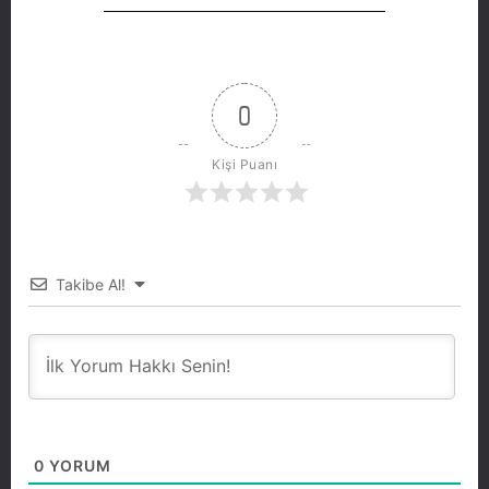
0
Kişi Puanı
Takibe Al!
0
YORUM