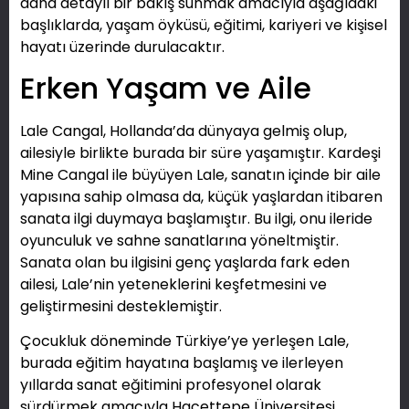
daha detaylı bir bakış sunmak amacıyla aşağıdaki
başlıklarda, yaşam öyküsü, eğitimi, kariyeri ve kişisel
hayatı üzerinde durulacaktır.
Erken Yaşam ve Aile
Lale Cangal, Hollanda’da dünyaya gelmiş olup,
ailesiyle birlikte burada bir süre yaşamıştır. Kardeşi
Mine Cangal ile büyüyen Lale, sanatın içinde bir aile
yapısına sahip olmasa da, küçük yaşlardan itibaren
sanata ilgi duymaya başlamıştır. Bu ilgi, onu ileride
oyunculuk ve sahne sanatlarına yöneltmiştir.
Sanata olan bu ilgisini genç yaşlarda fark eden
ailesi, Lale’nin yeteneklerini keşfetmesini ve
geliştirmesini desteklemiştir.
Çocukluk döneminde Türkiye’ye yerleşen Lale,
burada eğitim hayatına başlamış ve ilerleyen
yıllarda sanat eğitimini profesyonel olarak
sürdürmek amacıyla Hacettepe Üniversitesi