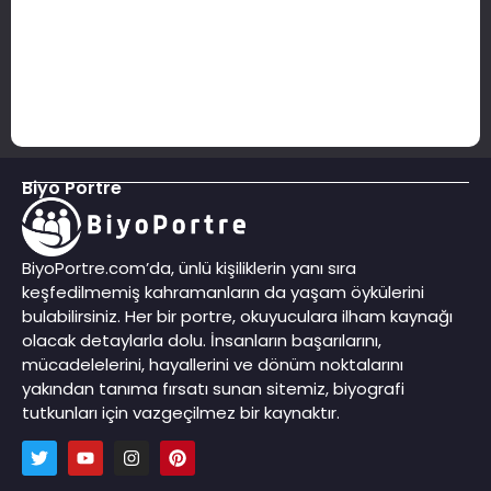
Biyo Portre
BiyoPortre.com’da, ünlü kişiliklerin yanı sıra
keşfedilmemiş kahramanların da yaşam öykülerini
bulabilirsiniz. Her bir portre, okuyuculara ilham kaynağı
olacak detaylarla dolu. İnsanların başarılarını,
mücadelelerini, hayallerini ve dönüm noktalarını
yakından tanıma fırsatı sunan sitemiz, biyografi
tutkunları için vazgeçilmez bir kaynaktır.