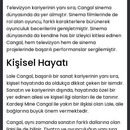
Televizyon kariyerinin yanı sıra, Cangal sinema
dünyasında da yer almıştır. Sinema filmlerinde de
rol alan oyuncu, farklı karakterlere bürünerek
oyunculuk becerilerini genişletmiştir. Sinema
dünyasında da kendine has bir izleyici kitlesi edinen
Cangal, hem televizyon hem de sinema
projelerinde başarılı performanslar sergilemiştir.
Kişisel Hayatı
Lale Cangal, başarılı bir sanat kariyerinin yanı sıra,
kişisel hayatında da oldukça dikkat çeken bir isimdir.
Sanatın ve kariyerinin dışında, hayatında özel bir
yer edinen ailesi ve kişisel ilgi alanları ile de tanınır.
Kardeşi Mine Cangal ile yakın bir ilişkisi olan Lale, aile
bağlarına büyük önem vermektedir.
Cangal, aynı zamanda sanatın farklı dallarına olan
ilgisi ile de bilinir. Tiyatro ve oyunculuğun yanı sıra,