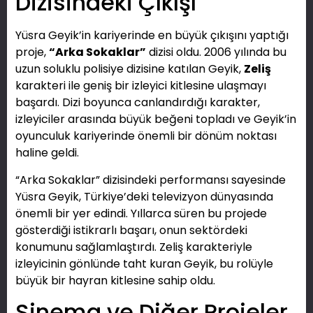
Dizisindeki Çıkışı
Yüsra Geyik’in kariyerinde en büyük çıkışını yaptığı
proje,
“Arka Sokaklar”
dizisi oldu. 2006 yılında bu
uzun soluklu polisiye dizisine katılan Geyik,
Zeliş
karakteri ile geniş bir izleyici kitlesine ulaşmayı
başardı. Dizi boyunca canlandırdığı karakter,
izleyiciler arasında büyük beğeni topladı ve Geyik’in
oyunculuk kariyerinde önemli bir dönüm noktası
haline geldi.
“Arka Sokaklar” dizisindeki performansı sayesinde
Yüsra Geyik, Türkiye’deki televizyon dünyasında
önemli bir yer edindi. Yıllarca süren bu projede
gösterdiği istikrarlı başarı, onun sektördeki
konumunu sağlamlaştırdı. Zeliş karakteriyle
izleyicinin gönlünde taht kuran Geyik, bu rolüyle
büyük bir hayran kitlesine sahip oldu.
Sinema ve Diğer Projeler