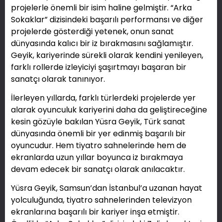
projelerle önemli bir isim haline gelmiştir. “Arka
Sokaklar” dizisindeki başarılı performansı ve diğer
projelerde gösterdiği yetenek, onun sanat
dünyasında kalıcı bir iz bırakmasını sağlamıştır.
Geyik, kariyerinde sürekli olarak kendini yenileyen,
farklı rollerde izleyiciyi şaşırtmayı başaran bir
sanatçı olarak tanınıyor.
İlerleyen yıllarda, farklı türlerdeki projelerde yer
alarak oyunculuk kariyerini daha da geliştireceğine
kesin gözüyle bakılan Yüsra Geyik, Türk sanat
dünyasında önemli bir yer edinmiş başarılı bir
oyuncudur. Hem tiyatro sahnelerinde hem de
ekranlarda uzun yıllar boyunca iz bırakmaya
devam edecek bir sanatçı olarak anılacaktır.
Yüsra Geyik, Samsun’dan İstanbul’a uzanan hayat
yolculuğunda, tiyatro sahnelerinden televizyon
ekranlarına başarılı bir kariyer inşa etmiştir.