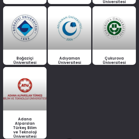
Üniversitesi
Boğaziçi
Adıyaman
Çukurova
Üniversitesi
Üniversitesi
Üniversitesi
Adana
Alparslan
Türkeş Bilim
ve Teknoloji
Üniversitesi