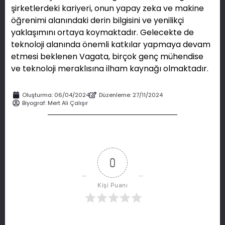
şirketlerdeki kariyeri, onun yapay zeka ve makine
öğrenimi alanındaki derin bilgisini ve yenilikçi
yaklaşımını ortaya koymaktadır. Gelecekte de
teknoloji alanında önemli katkılar yapmaya devam
etmesi beklenen Vagata, birçok genç mühendise
ve teknoloji meraklısına ilham kaynağı olmaktadır.
Oluşturma:
06/04/2024
Düzenleme: 27/11/2024
Biyograf:
Mert Ali Çalışır
0
Kişi Puanı