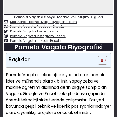
Pamela Vagata Sosyal Medya ve İletişim Bilgileri
Mail Adresi: pamelavagata@openai.com
Pamela Vagata Facebook Hesabı
Pamela Vagata Twitter Hesabı
Pamela Vagata Instagram Hesabı
Pamela Vagata Linkedin Hesabı
Pamela Vagata Biyografisi
Başlıklar
Pamela Vagata, teknoloji dünyasında tanınan bir
lider ve mühendis olarak bilinir. Yapay zeka ve
makine öğrenimi alanında derin bilgiye sahip olan
Vagata, Google ve Facebook gibi dünya çapında
önemli teknoloji şirketlerinde çalışmıştır. Kariyeri
boyunca çeşitli teknik ve liderlik pozisyonlarında yer
alarak, yenilikçi projelere öncülük etmiştir.