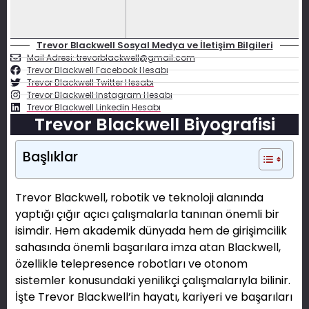
Trevor Blackwell Sosyal Medya ve İletişim Bilgileri
Mail Adresi: trevorblackwell@gmail.com
Trevor Blackwell Facebook Hesabı
Trevor Blackwell Twitter Hesabı
Trevor Blackwell Instagram Hesabı
Trevor Blackwell Linkedin Hesabı
Trevor Blackwell Biyografisi
Başlıklar
Trevor Blackwell, robotik ve teknoloji alanında
yaptığı çığır açıcı çalışmalarla tanınan önemli bir
isimdir. Hem akademik dünyada hem de girişimcilik
sahasında önemli başarılara imza atan Blackwell,
özellikle telepresence robotları ve otonom
sistemler konusundaki yenilikçi çalışmalarıyla bilinir.
İşte Trevor Blackwell’in hayatı, kariyeri ve başarıları