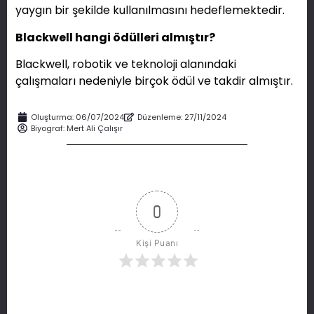
yaygın bir şekilde kullanılmasını hedeflemektedir.
Blackwell hangi ödülleri almıştır?
Blackwell, robotik ve teknoloji alanındaki
çalışmaları nedeniyle birçok ödül ve takdir almıştır.
Oluşturma:
06/07/2024
Düzenleme: 27/11/2024
Biyograf:
Mert Ali Çalışır
0
Kişi Puanı