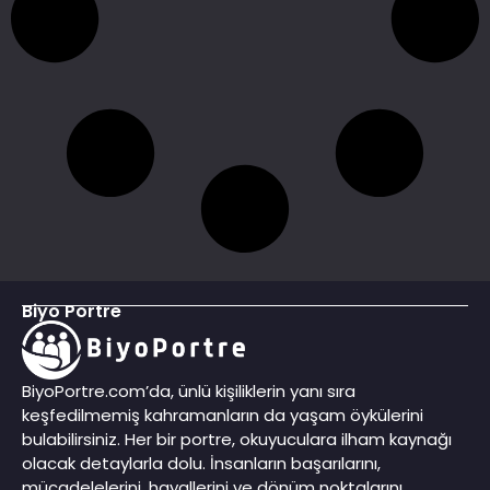
Biyo Portre
BiyoPortre.com’da, ünlü kişiliklerin yanı sıra
keşfedilmemiş kahramanların da yaşam öykülerini
bulabilirsiniz. Her bir portre, okuyuculara ilham kaynağı
olacak detaylarla dolu. İnsanların başarılarını,
mücadelelerini, hayallerini ve dönüm noktalarını