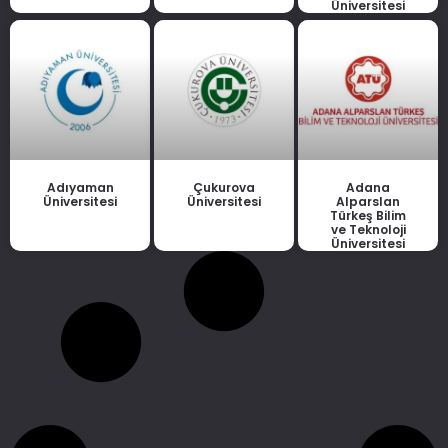
Üniversitesi
Adıyaman
Çukurova
Adana
Üniversitesi
Üniversitesi
Alparslan
Türkeş Bilim
ve Teknoloji
Üniversitesi