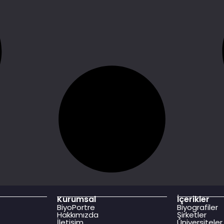
Kurumsal
İçerikler
BiyoPortre
Biyografiler
Hakkımızda
Şirketler
İletişim
Üniversiteler