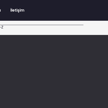
a
İletişim
Z