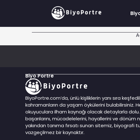
Biy
A
Biyo Portre
BiyoPortre.com’da, ünlü kişiliklerin yanı sıra keşfe
kahramanların da yaşam öykülerini bulabilirsiniz. He
okuyuculara ilham kaynağı olacak detaylarla dolu. 
başarılarını, mücadelelerini, hayallerini ve dönüm n
yakından tanıma fırsatı sunan sitemiz, biyografi tut
vazgeçilmez bir kaynaktır.