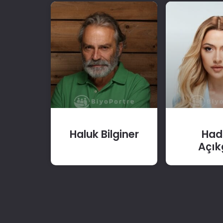
Haluk Bilginer
Had
Açık