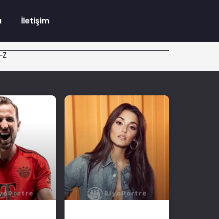
a
İletişim
Z