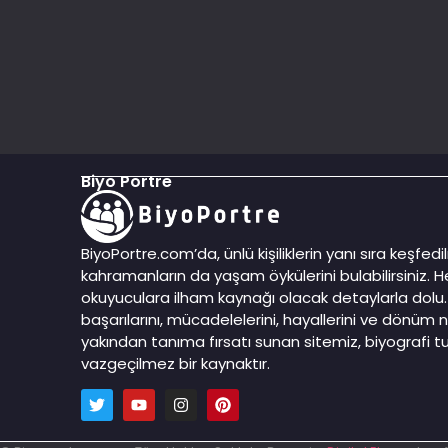
Biyo Portre
BiyoPortre.com’da, ünlü kişiliklerin yanı sıra keşfe
kahramanların da yaşam öykülerini bulabilirsiniz. He
okuyuculara ilham kaynağı olacak detaylarla dolu. 
başarılarını, mücadelelerini, hayallerini ve dönüm n
yakından tanıma fırsatı sunan sitemiz, biyografi tut
vazgeçilmez bir kaynaktır.