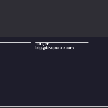
İletişim
bilgi@biyoportre.com