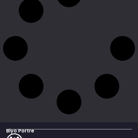
Biyo Portre