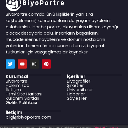
BiyoPortre.com’da, ünlü kişiliklerin yanı sıra
keşfedilmemiş kahramanların da yaşam öykülerini
bulabilirsiniz. Her bir portre, okuyuculara ilham kaynağı
olacak detaylarla dolu. İnsanların başarılarını,
mücadelelerini, hayallerini ve dönüm noktalarını
yakından tanıma fırsatı sunan sitemiz, biyografi
tutkunları için vazgeçilmez bir kaynaktır.
Kurumsal
İçerikler
BiyoPortre
Biyografiler
Hakkımızda
Şirketler
İletişim
Üniversiteler
Html Site Haritası
Haberler
Kullanım Şartları
Söyleşiler
Gizlilik Politikası
İletişim
bilgi@biyoportre.com
© Biyorportre.com – Tüm Hakları Saklıdır. Bu proje,
Digital Eksper