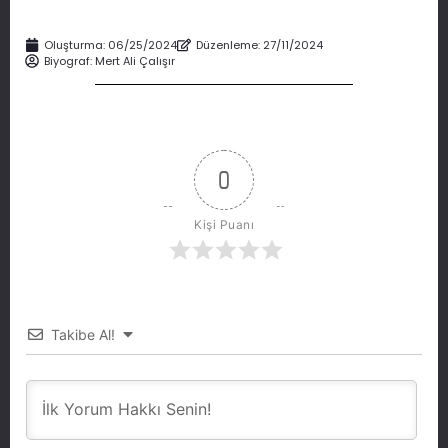
Oluşturma:
06/25/2024
Düzenleme: 27/11/2024
Biyograf:
Mert Ali Çalışır
0
Kişi Puanı
Takibe Al!