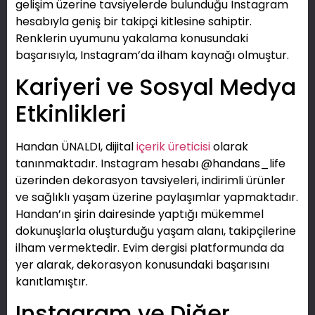
gelişim üzerine tavsiyelerde bulunduğu Instagram
hesabıyla geniş bir takipçi kitlesine sahiptir.
Renklerin uyumunu yakalama konusundaki
başarısıyla, Instagram’da ilham kaynağı olmuştur.
Kariyeri ve Sosyal Medya
Etkinlikleri
Handan ÜNALDI, dijital
içerik üreticisi
olarak
tanınmaktadır. Instagram hesabı @handans_life
üzerinden dekorasyon tavsiyeleri, indirimli ürünler
ve sağlıklı yaşam üzerine paylaşımlar yapmaktadır.
Handan’ın şirin dairesinde yaptığı mükemmel
dokunuşlarla oluşturduğu yaşam alanı, takipçilerine
ilham vermektedir. Evim dergisi platformunda da
yer alarak, dekorasyon konusundaki başarısını
kanıtlamıştır.
Instagram ve Diğer