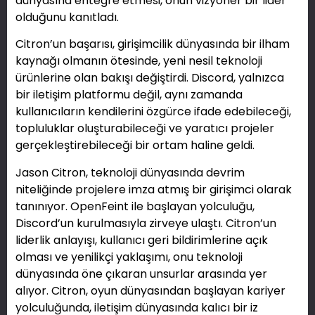
dünyasına entegre etmesi, onun vizyoner bir lider
olduğunu kanıtladı.
Citron’un başarısı, girişimcilik dünyasında bir ilham
kaynağı olmanın ötesinde, yeni nesil teknoloji
ürünlerine olan bakışı değiştirdi. Discord, yalnızca
bir iletişim platformu değil, aynı zamanda
kullanıcıların kendilerini özgürce ifade edebileceği,
topluluklar oluşturabileceği ve yaratıcı projeler
gerçekleştirebileceği bir ortam haline geldi.
Jason Citron, teknoloji dünyasında devrim
niteliğinde projelere imza atmış bir girişimci olarak
tanınıyor. OpenFeint ile başlayan yolculuğu,
Discord’un kurulmasıyla zirveye ulaştı. Citron’un
liderlik anlayışı, kullanıcı geri bildirimlerine açık
olması ve yenilikçi yaklaşımı, onu teknoloji
dünyasında öne çıkaran unsurlar arasında yer
alıyor. Citron, oyun dünyasından başlayan kariyer
yolculuğunda, iletişim dünyasında kalıcı bir iz