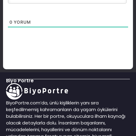
0
YORUM
Biyo Portre
BiyoPortre.com’da, ünlü kişiliklerin yanı sıra
keşfedilmemiş kahramanların da yaşam öykülerini
bulabilirsiniz. Her bir portre, okuyuculara ilham kaynağı
olacak detaylarla dolu. İnsanların başarılarını,
mücadelelerini, hayallerini ve dönüm noktalarını