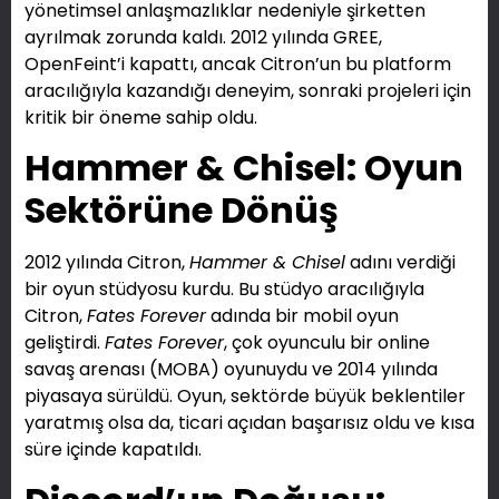
yönetimsel anlaşmazlıklar nedeniyle şirketten
ayrılmak zorunda kaldı. 2012 yılında GREE,
OpenFeint’i kapattı, ancak Citron’un bu platform
aracılığıyla kazandığı deneyim, sonraki projeleri için
kritik bir öneme sahip oldu.
Hammer & Chisel: Oyun
Sektörüne Dönüş
2012 yılında Citron,
Hammer & Chisel
adını verdiği
bir oyun stüdyosu kurdu. Bu stüdyo aracılığıyla
Citron,
Fates Forever
adında bir mobil oyun
geliştirdi.
Fates Forever
, çok oyunculu bir online
savaş arenası (MOBA) oyunuydu ve 2014 yılında
piyasaya sürüldü. Oyun, sektörde büyük beklentiler
yaratmış olsa da, ticari açıdan başarısız oldu ve kısa
süre içinde kapatıldı.