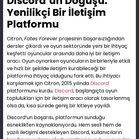
Discord’un Doğuşu:
Yenilikçi Bir İletişim
Platformu
Citron,
Fates Forever
projesinin başarısızlığından
dersler çıkardı ve oyun sektöründe yeni bir ihtiyaç
keşfetti: oyuncular arasında daha iyi bir iletişim
aracı. Oyun oynarken oyuncuların birbirleriyle etkili
ve hızlı bir şekilde iletişim kurabileceği bir
platforma ihtiyaç olduğunu fark etti. Bu ihtiyacı
karşılamak için Citron, 2015 yılında
Discord
platformunu kurdu.
Discord
, başlangıçta oyun
toplulukları için bir iletişim aracı olarak tasarlanmış
olsa da, kısa sürede geniş bir kitleye yayıldı.
Discord’un başarısı, platformun sunduğu
esneklikten kaynaklanıyordu. Hem sesli hem de
yazılı iletişimi destekleyen Discord, kullanıcıların