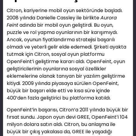
Citron, kariyerine mobil oyun sektöründe başladı.
2008 yılında Danielle Cassley ile birlikte
Aurora
Feint
adında bir mobil oyun geliştirdi. Bu oyun,
puzzle ve rol yapma oyunlarının bir karışımıydı.
Ancak, oyunun fiyatlandırma stratejisi başarılı
olmadı ve yeterli gelir elde edemedi. Şirketi ayakta
tutmak için Citron, sosyal oyun platformu
OpenFeint’i geliştirme kararı aldı. OpenFeint, oyun
geliştiricilerinin oyunlarına sosyal özellikler
eklemelerine olanak tanıyan bir yazılım geliştirme
kitiydi. 2009 yılında piyasaya sürülen OpenFeint,
büyük bir başarı elde etti ve kısa süre içinde
400’den fazla geliştirici bu platforma katıldı.
OpenFeint’in başarısı, Citron’a 2011 yılında büyük bir
fırsat sundu. Japon oyun devi GREE, OpenFeint’i 104
milyon dolara satın aldı. Citron, bu anlaşma ile
büyük bir çıkış yakalasa da, GREE ile yaşadığı