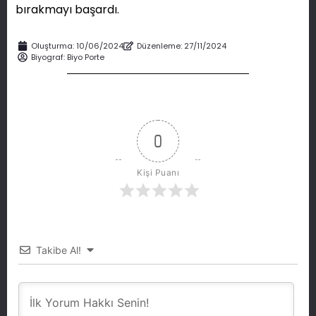
bırakmayı başardı.
Oluşturma:
10/06/2024
Düzenleme: 27/11/2024
Biyograf:
Biyo Porte
0
Kişi Puanı
Takibe Al!