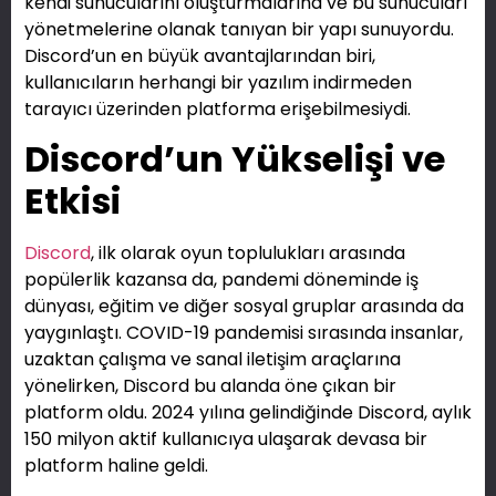
kendi sunucularını oluşturmalarına ve bu sunucuları
yönetmelerine olanak tanıyan bir yapı sunuyordu.
Discord’un en büyük avantajlarından biri,
kullanıcıların herhangi bir yazılım indirmeden
tarayıcı üzerinden platforma erişebilmesiydi.
Discord’un Yükselişi ve
Etkisi
Discord
, ilk olarak oyun toplulukları arasında
popülerlik kazansa da, pandemi döneminde iş
dünyası, eğitim ve diğer sosyal gruplar arasında da
yaygınlaştı. COVID-19 pandemisi sırasında insanlar,
uzaktan çalışma ve sanal iletişim araçlarına
yönelirken, Discord bu alanda öne çıkan bir
platform oldu. 2024 yılına gelindiğinde Discord, aylık
150 milyon aktif kullanıcıya ulaşarak devasa bir
platform haline geldi.