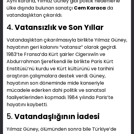
Aynı kararla, Yılmaz Güney gibi politik nedenlerle
ülke dışında bulunan sanatçı
Cem Karaca
da
vatandaşlıktan çıkarıldı.
4.
Vatansızlık ve Son Yıllar
Vatandaşlıktan çıkarılmasıyla birlikte Yılmaz Güney,
hayatının geri kalanını “vatansız” olarak geçirdi.
1983’te Fransa’da Kürt şairler Cigerxwîn ve
Abdurrahman Şerefkendi ile birlikte Paris Kürt
Enstitüsü’nü kurdu ve Kürt kültürünü ve tarihini
araştıran çalışmalara destek verdi. Güney,
hayatının son döneminde mide kanseriyle
mücadele ederken dahi politik ve sanatsal
faaliyetlerinden kopmadı. 1984 yılında Paris’te
hayatını kaybetti.
5.
Vatandaşlığının İadesi
Yılmaz Güney, ölümünden sonra bile Türkiye’de