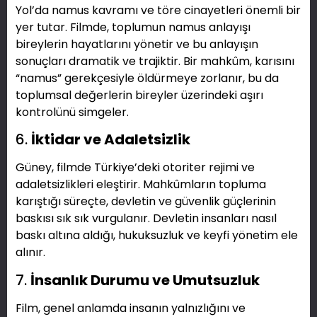
Yol’da namus kavramı ve töre cinayetleri önemli bir
yer tutar. Filmde, toplumun namus anlayışı
bireylerin hayatlarını yönetir ve bu anlayışın
sonuçları dramatik ve trajiktir. Bir mahkûm, karısını
“namus” gerekçesiyle öldürmeye zorlanır, bu da
toplumsal değerlerin bireyler üzerindeki aşırı
kontrolünü simgeler.
6.
İktidar ve Adaletsizlik
Güney, filmde Türkiye’deki otoriter rejimi ve
adaletsizlikleri eleştirir. Mahkûmların topluma
karıştığı süreçte, devletin ve güvenlik güçlerinin
baskısı sık sık vurgulanır. Devletin insanları nasıl
baskı altına aldığı, hukuksuzluk ve keyfi yönetim ele
alınır.
7.
İnsanlık Durumu ve Umutsuzluk
Film, genel anlamda insanın yalnızlığını ve