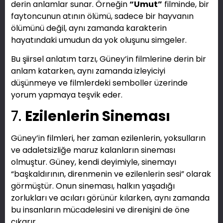
derin anlamlar sunar. Örneğin
“Umut”
filminde, bir
faytoncunun atının ölümü, sadece bir hayvanın
ölümünü değil, aynı zamanda karakterin
hayatındaki umudun da yok oluşunu simgeler.
Bu şiirsel anlatım tarzı, Güney’in filmlerine derin bir
anlam katarken, aynı zamanda izleyiciyi
düşünmeye ve filmlerdeki semboller üzerinde
yorum yapmaya teşvik eder.
7.
Ezilenlerin Sineması
Güney’in filmleri, her zaman ezilenlerin, yoksulların
ve adaletsizliğe maruz kalanların sineması
olmuştur. Güney, kendi deyimiyle, sinemayı
“başkaldırının, direnmenin ve ezilenlerin sesi” olarak
görmüştür. Onun sineması, halkın yaşadığı
zorlukları ve acıları görünür kılarken, aynı zamanda
bu insanların mücadelesini ve direnişini de öne
çıkarır.