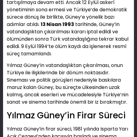
tartışılmaya devam etti. Ancak 12 Eylül askerî
yönetiminin sona ermesi ve Türkiye’de demokratik
sürece dönüş ile birlikte, Güney’e yönelik bazı
adımlar atıldı.
13 Nisan 1993
tarihinde, Güney’in
vatandaşlıktan çıkarılması kararı iptal edildi ve
ölümünden sonra Türk vatandaşlığına tekrar kabul
edildi. 9 Eylül 1994’te ölüm kaydı da işlenerek resmî
süreç tamamlandı.
Yılmaz Güney’in vatandaşlıktan çıkarılması, onun
Türkiye ile ilişkilerinde bir dönüm noktasıdır.
Sineması ve politik görüşleri nedeniyle baskılara
maruz kalan Güney, bu süreçte ülkesinden uzak
kalmış, ancak eserleri ve mücadelesiyle Türkiye’nin
sanat ve sinema tarihinde önemli bir iz bırakmıştır.
Yılmaz Güney’in Firar Süreci
Yılmaz Güney’in firar süreci, 1981 yılında Isparta Yarı
Açık Cezaevi’nden kaçışıyla başladı ve sinema