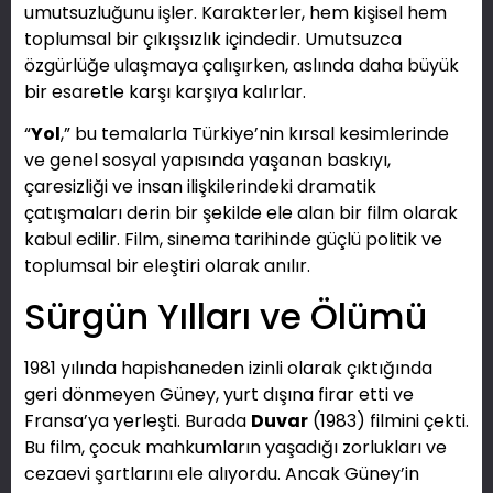
umutsuzluğunu işler. Karakterler, hem kişisel hem
toplumsal bir çıkışsızlık içindedir. Umutsuzca
özgürlüğe ulaşmaya çalışırken, aslında daha büyük
bir esaretle karşı karşıya kalırlar.
“
Yol
,” bu temalarla Türkiye’nin kırsal kesimlerinde
ve genel sosyal yapısında yaşanan baskıyı,
çaresizliği ve insan ilişkilerindeki dramatik
çatışmaları derin bir şekilde ele alan bir film olarak
kabul edilir. Film, sinema tarihinde güçlü politik ve
toplumsal bir eleştiri olarak anılır.
Sürgün Yılları ve Ölümü
1981 yılında hapishaneden izinli olarak çıktığında
geri dönmeyen Güney, yurt dışına firar etti ve
Fransa’ya yerleşti. Burada
Duvar
(1983) filmini çekti.
Bu film, çocuk mahkumların yaşadığı zorlukları ve
cezaevi şartlarını ele alıyordu. Ancak Güney’in