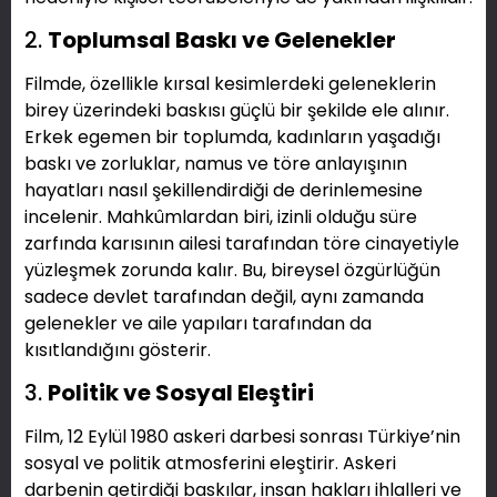
2.
Toplumsal Baskı ve Gelenekler
Filmde, özellikle kırsal kesimlerdeki geleneklerin
birey üzerindeki baskısı güçlü bir şekilde ele alınır.
Erkek egemen bir toplumda, kadınların yaşadığı
baskı ve zorluklar, namus ve töre anlayışının
hayatları nasıl şekillendirdiği de derinlemesine
incelenir. Mahkûmlardan biri, izinli olduğu süre
zarfında karısının ailesi tarafından töre cinayetiyle
yüzleşmek zorunda kalır. Bu, bireysel özgürlüğün
sadece devlet tarafından değil, aynı zamanda
gelenekler ve aile yapıları tarafından da
kısıtlandığını gösterir.
3.
Politik ve Sosyal Eleştiri
Film, 12 Eylül 1980 askeri darbesi sonrası Türkiye’nin
sosyal ve politik atmosferini eleştirir. Askeri
darbenin getirdiği baskılar, insan hakları ihlalleri ve