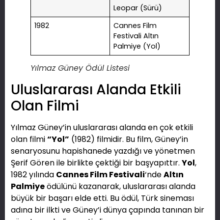
Leopar (Sürü)
1982
Cannes Film
Festivali Altın
Palmiye (Yol)
Yılmaz Güney Ödül Listesi
Uluslararası Alanda Etkili
Olan Filmi
Yılmaz Güney’in uluslararası alanda en çok etkili
olan filmi
“Yol”
(1982) filmidir. Bu film, Güney’in
senaryosunu hapishanede yazdığı ve yönetmen
Şerif Gören ile birlikte çektiği bir başyapıttır.
Yol
,
1982 yılında
Cannes Film Festivali
‘nde
Altın
Palmiye
ödülünü kazanarak, uluslararası alanda
büyük bir başarı elde etti. Bu ödül, Türk sineması
adına bir ilkti ve Güney’i dünya çapında tanınan bir