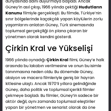
dünyasında adını duyurmaya başladı. Ancak
Güney’in asıl çıkışı, 1966 yılında çektiği
Hudutların
Kanunu
filmiyle gerçekleşti. Bu filmde, Türkiye’nin
sınır bölgelerinde kaçakçılık yapan köylülerin zorlu
yaşamlarını anlatan Güney, Türk sinemasında
toplumsal gerçekçiliği ön plana çıkaran bir
yönetmen olarak kendini gösterdi.
Çirkin Kral ve Yükselişi
1966 yılında oynadığı
Çirkin Kral
filmi, Güney’e halk
arasında bu lakabın verilmesine ve onun bu isimle
tanınmasına neden oldu. Bu dönemde Güney,
aksiyon ve macera filmleriyle geniş bir hayran
kitlesine ulaştı. Ancak 1970’li yıllara gelindiğinde
Güney, daha politik ve toplumsal içerikli filmler
çekmeye başladı. Bu filmler, Güney’in sadece bir
aktör değil, aynı zamanda toplumsal eleştiriler
yapan bir yönetmen ve senarist olarak da öne