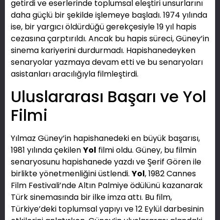
getirdi ve eserlerinde toplumsal eleştiri unsurlarını
daha güçlü bir şekilde işlemeye başladı. 1974 yılında
ise, bir yargıcı öldürdüğü gerekçesiyle 19 yıl hapis
cezasına çarptırıldı. Ancak bu hapis süreci, Güney’in
sinema kariyerini durdurmadı. Hapishanedeyken
senaryolar yazmaya devam etti ve bu senaryoları
asistanları aracılığıyla filmleştirdi.
Uluslararası Başarı ve Yol
Filmi
Yılmaz Güney’in hapishanedeki en büyük başarısı,
1981 yılında çekilen
Yol
filmi oldu. Güney, bu filmin
senaryosunu hapishanede yazdı ve Şerif Gören ile
birlikte yönetmenliğini üstlendi.
Yol
, 1982 Cannes
Film Festivali’nde Altın Palmiye ödülünü kazanarak
Türk sinemasında bir ilke imza attı. Bu film,
Türkiye’deki toplumsal yapıyı ve 12 Eylül darbesinin