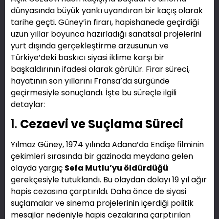
dünyasında büyük yankı uyandıran bir kaçış olarak
tarihe geçti. Güney’in firarı, hapishanede geçirdiği
uzun yıllar boyunca hazırladığı sanatsal projelerini
yurt dışında gerçekleştirme arzusunun ve
Türkiye’deki baskıcı siyasi iklime karşı bir
başkaldırının ifadesi olarak görülür. Firar süreci,
hayatının son yıllarını Fransa’da sürgünde
geçirmesiyle sonuçlandı. İşte bu süreçle ilgili
detaylar:
1.
Cezaevi ve Suçlama Süreci
Yılmaz Güney, 1974 yılında Adana’da Endişe filminin
çekimleri sırasında bir gazinoda meydana gelen
olayda yargıç
Sefa Mutlu’yu öldürdüğü
gerekçesiyle tutuklandı. Bu olaydan dolayı 19 yıl ağır
hapis cezasına çarptırıldı. Daha önce de siyasi
suçlamalar ve sinema projelerinin içerdiği politik
mesajlar nedeniyle hapis cezalarına çarptırılan