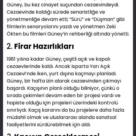
Güney, bu kez cinayet suçundan cezaevindeydi.
Cezaevinde kaldığı sürede senaristliğe ve
yönetmenliğe devam etti; “Sürü” ve “Düşman” gibi
filmlerin senaryolarını yazdı ve yönetmen Zeki
Ökten bu filmleri Güney’in rehberliği altında yönetti.
2.
Firar Hazırlıkları
1981 yılına kadar Güney, çeşitli açık ve kapalı
cezaevlerinde kaldı. Ancak Isparta Yarı Açık
Cezaevi’nde iken, yurt dışına kaçmayı planladı.
Güney, bir hafta izin alarak cezaevinden çıkmayı
başardı. Kaçışının planlı olduğu biliniyor, çünkü o
sırada çekimleri devam eden bir projesi vardı ve
hapiste olduğu için projeleri üzerindeki kontrolü
sınırlıydı. Kaçış kararını da bu projelere daha fazla
müdahil olmak ve uluslararası alanda sanatsal
faaliyetlerini sürdürebilmek için aldı.