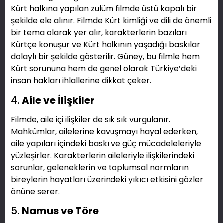
Kürt halkına yapılan zulüm filmde üstü kapalı bir
şekilde ele alınır. Filmde Kürt kimliği ve dili de önemli
bir tema olarak yer alır, karakterlerin bazıları
Kürtçe konuşur ve Kürt halkının yaşadığı baskılar
dolaylı bir şekilde gösterilir. Güney, bu filmle hem
Kürt sorununa hem de genel olarak Türkiye’deki
insan hakları ihlallerine dikkat çeker.
4.
Aile ve İlişkiler
Filmde, aile içi ilişkiler de sık sık vurgulanır.
Mahkûmlar, ailelerine kavuşmayı hayal ederken,
aile yapıları içindeki baskı ve güç mücadeleleriyle
yüzleşirler. Karakterlerin aileleriyle ilişkilerindeki
sorunlar, geleneklerin ve toplumsal normların
bireylerin hayatları üzerindeki yıkıcı etkisini gözler
önüne serer.
5.
Namus ve Töre