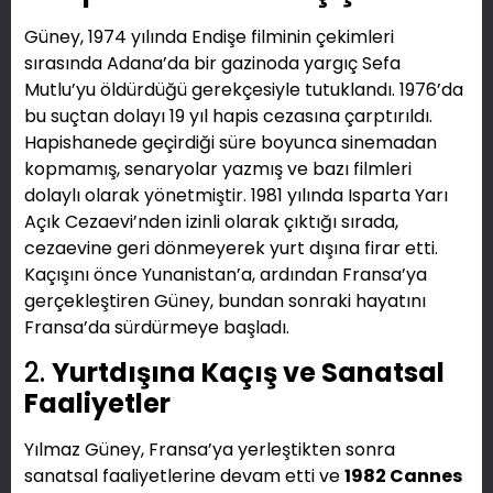
Güney, 1974 yılında Endişe filminin çekimleri
sırasında Adana’da bir gazinoda yargıç Sefa
Mutlu’yu öldürdüğü gerekçesiyle tutuklandı. 1976’da
bu suçtan dolayı 19 yıl hapis cezasına çarptırıldı.
Hapishanede geçirdiği süre boyunca sinemadan
kopmamış, senaryolar yazmış ve bazı filmleri
dolaylı olarak yönetmiştir. 1981 yılında Isparta Yarı
Açık Cezaevi’nden izinli olarak çıktığı sırada,
cezaevine geri dönmeyerek yurt dışına firar etti.
Kaçışını önce Yunanistan’a, ardından Fransa’ya
gerçekleştiren Güney, bundan sonraki hayatını
Fransa’da sürdürmeye başladı.
2.
Yurtdışına Kaçış ve Sanatsal
Faaliyetler
Yılmaz Güney, Fransa’ya yerleştikten sonra
sanatsal faaliyetlerine devam etti ve
1982 Cannes