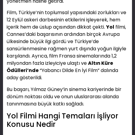
yönetmen haline getirdi.
Film, Türkiye’nin toplumsal yapısındaki zorlukları ve
12 Eylül askeri darbesinin etkilerini işleyerek, hem
içerik hem de üslup açısından dikkat çekti.
Yol
filmi,
Cannes’daki başarısının ardından birçok Avrupa
ülkesinde büyük ilgi gördü ve Türkiye’de
sansürlenmesine rağmen yurt dışında yoğun ilgiyle
karşılandı. Ayrıca, film Fransa sinemalarında 1,2
milyondan fazla izleyiciye ulaştı ve
Altın Küre
Ödülleri’nde
“Yabancı Dilde En İyi Film” dalında
aday gösterildi.
Bu başarı, Yılmaz Güney’in sinema kariyerinde bir
dönüm noktası oldu ve onun uluslararası alanda
tanınmasına büyük katkı sağladı.
Yol Filmi Hangi Temaları İşliyor
Konusu Nedir