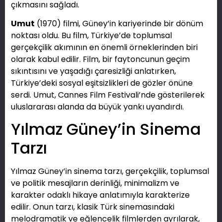
çıkmasını sağladı.
Umut
(1970) filmi, Güney’in kariyerinde bir dönüm
noktası oldu. Bu film, Türkiye’de toplumsal
gerçekçilik akımının en önemli örneklerinden biri
olarak kabul edilir. Film, bir faytoncunun geçim
sıkıntısını ve yaşadığı çaresizliği anlatırken,
Türkiye’deki sosyal eşitsizlikleri de gözler önüne
serdi. Umut, Cannes Film Festivali’nde gösterilerek
uluslararası alanda da büyük yankı uyandırdı.
Yılmaz Güney’in Sinema
Tarzı
Yılmaz Güney’in sinema tarzı, gerçekçilik, toplumsal
ve politik mesajların derinliği, minimalizm ve
karakter odaklı hikaye anlatımıyla karakterize
edilir. Onun tarzı, klasik Türk sinemasındaki
melodramatik ve eğlencelik filmlerden ayrılarak,