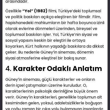
arasındadır.
Özellikle
“Yol” (1982)
filmi, Türkiye’deki toplumsal
ve politik baskıları açıkça eleştiren bir filmdir. Film,
hapishanedeki mahkumların bir hafta boyunca izinli
olarak evlerine dönmeleri üzerinden, bireysel ve
toplumsal baskıları işler. Yol, Türkiye’nin siyasi ve
sosyal yapısını keskin bir eleştiri ile ortaya
koyarken, Kürt halkının yaşadığı baskılara da dikkat
çeker. Bu nedenle Güney’in sineması, dönemin
siyasi atmosferine eleştirel bir bakış sunar.
4.
Karakter Odaklı Anlatım
Güney’in sineması, güçlü karakterler ve onların
derin içsel çatışmaları üzerine kuruludur. O,
karakterlerinin psikolojik derinliğine büyük önem
verir. Güney’in karakterleri, genellikle toplumun alt
kesiminden gelen, yoksul, adaletsizliklerle boğuşan
ve çoğu zaman bir çıkış yolu bulamayan insanlardır.