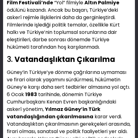
Film Festivali’nde
“Yol” filmiyle
Altın Palmiye
ödülünü kazandı. Ancak bu başarı, Türkiye’deki
askerî rejimle ilişkilerini daha da gerginleştirdi.
Filmlerinde işlediği politik temalar, özellikle Kürt
halkı ve Türkiye’nin toplumsal sorunlarına dair
eleştirileri, darbe sonrası dönemde Türkiye
hükûmeti tarafından hoş karşılanmadı.
3.
Vatandaşlıktan Çıkarılma
Güney’in Türkiye’ye dönme çağrılarına uymaması
ve firari olarak yaşamını sürdürmesi, hükûmetin
Güney’e karşı daha sert tedbirler almasına yol açtı.
6 Ocak
1983
tarihinde, dönemin Türkiye
Cumhurbaşkanı Kenan Evren başkanlığındaki
askerî yönetim,
Yılmaz Güney’in Türk
vatandaşlığından çıkarılmasına
karar verdi.
Vatandaşlıktan çıkarılmasının gerekçeleri arasında,
firari olması, sanatsal ve politik faaliyetleri yer aldı.