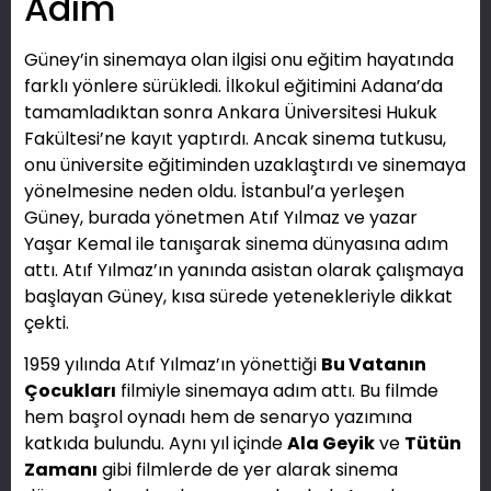
Adım
Güney’in sinemaya olan ilgisi onu eğitim hayatında
farklı yönlere sürükledi. İlkokul eğitimini Adana’da
tamamladıktan sonra Ankara Üniversitesi Hukuk
Fakültesi’ne kayıt yaptırdı. Ancak sinema tutkusu,
onu üniversite eğitiminden uzaklaştırdı ve sinemaya
yönelmesine neden oldu. İstanbul’a yerleşen
Güney, burada yönetmen Atıf Yılmaz ve yazar
Yaşar Kemal ile tanışarak sinema dünyasına adım
attı. Atıf Yılmaz’ın yanında asistan olarak çalışmaya
başlayan Güney, kısa sürede yetenekleriyle dikkat
çekti.
1959 yılında Atıf Yılmaz’ın yönettiği
Bu Vatanın
Çocukları
filmiyle sinemaya adım attı. Bu filmde
hem başrol oynadı hem de senaryo yazımına
katkıda bulundu. Aynı yıl içinde
Ala Geyik
ve
Tütün
Zamanı
gibi filmlerde de yer alarak sinema