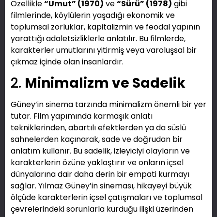
Özellikle
“Umut” (1970)
ve
“Sürü” (1978)
gibi
filmlerinde, köylülerin yaşadığı ekonomik ve
toplumsal zorluklar, kapitalizmin ve feodal yapının
yarattığı adaletsizliklerle anlatılır. Bu filmlerde,
karakterler umutlarını yitirmiş veya varoluşsal bir
çıkmaz içinde olan insanlardır.
2.
Minimalizm ve Sadelik
Güney’in sinema tarzında minimalizm önemli bir yer
tutar. Film yapımında karmaşık anlatı
tekniklerinden, abartılı efektlerden ya da süslü
sahnelerden kaçınarak, sade ve doğrudan bir
anlatım kullanır. Bu sadelik, izleyiciyi olayların ve
karakterlerin özüne yaklaştırır ve onların içsel
dünyalarına dair daha derin bir empati kurmayı
sağlar. Yılmaz Güney’in sineması, hikayeyi büyük
ölçüde karakterlerin içsel çatışmaları ve toplumsal
çevrelerindeki sorunlarla kurduğu ilişki üzerinden