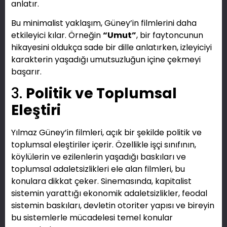
anlatır.
Bu minimalist yaklaşım, Güney’in filmlerini daha
etkileyici kılar. Örneğin
“Umut”
, bir faytoncunun
hikayesini oldukça sade bir dille anlatırken, izleyiciyi
karakterin yaşadığı umutsuzluğun içine çekmeyi
başarır.
3.
Politik ve Toplumsal
Eleştiri
Yılmaz Güney’in filmleri, açık bir şekilde politik ve
toplumsal eleştiriler içerir. Özellikle işçi sınıfının,
köylülerin ve ezilenlerin yaşadığı baskıları ve
toplumsal adaletsizlikleri ele alan filmleri, bu
konulara dikkat çeker. Sinemasında, kapitalist
sistemin yarattığı ekonomik adaletsizlikler, feodal
sistemin baskıları, devletin otoriter yapısı ve bireyin
bu sistemlerle mücadelesi temel konular