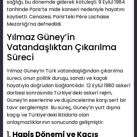
sağlığı, bu dönemde giderek kötüleşti. 9 Eylül 1984
tarihinde Paris’te mide kanseri nedeniyle hayatını
kaybetti. Cenazesi, Paris’teki Père Lachaise
Mezarlığı’na defnedildi.
Yılmaz Güney’in
Vatandaşlıktan Çıkarılma
Süreci
Yılmaz Güney’in Türk vatandaşlığından çıkarılma
süreci, onun politik duruşu, sanatı ve kaçak
hayatıyla doğrudan bağlantılıdır. 12 Eylül 1980 askerî
darbesi sonrasında Türkiye’deki askerî rejim,
Güney’in eserlerine ve düşüncelerine karşı sert bir
tavır sergilemiştir. Bu süreç, Güney’in yurt dışına
kaçışı ve Türkiye’deki iktidarla olan
anlaşmazlıklarının sonucunda gelişmiştir.
1.
Hapis Dönemi ve Kaçış