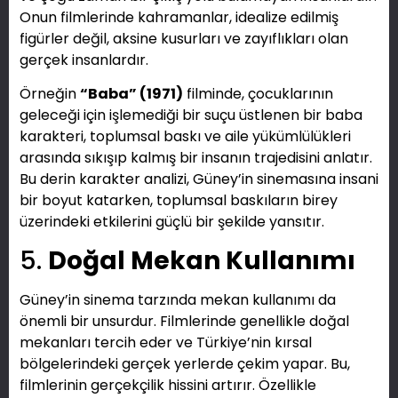
Onun filmlerinde kahramanlar, idealize edilmiş
figürler değil, aksine kusurları ve zayıflıkları olan
gerçek insanlardır.
Örneğin
“Baba” (1971)
filminde, çocuklarının
geleceği için işlemediği bir suçu üstlenen bir baba
karakteri, toplumsal baskı ve aile yükümlülükleri
arasında sıkışıp kalmış bir insanın trajedisini anlatır.
Bu derin karakter analizi, Güney’in sinemasına insani
bir boyut katarken, toplumsal baskıların birey
üzerindeki etkilerini güçlü bir şekilde yansıtır.
5.
Doğal Mekan Kullanımı
Güney’in sinema tarzında mekan kullanımı da
önemli bir unsurdur. Filmlerinde genellikle doğal
mekanları tercih eder ve Türkiye’nin kırsal
bölgelerindeki gerçek yerlerde çekim yapar. Bu,
filmlerinin gerçekçilik hissini artırır. Özellikle