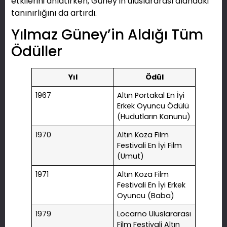
etkilerini anlatırken, Güney’in uluslararası alandaki
tanınırlığını da artırdı.
Yılmaz Güney’in Aldığı Tüm
Ödüller
Yıl
Ödül
1967
Altın Portakal En İyi
Erkek Oyuncu Ödülü
(Hudutların Kanunu)
1970
Altın Koza Film
Festivali En İyi Film
(Umut)
1971
Altın Koza Film
Festivali En İyi Erkek
Oyuncu (Baba)
1979
Locarno Uluslararası
Film Festivali Altın