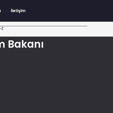
a
İletişim
Z
im Bakanı