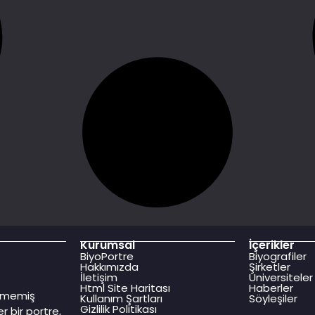
Kurumsal
İçerikler
BiyoPortre
Biyografiler
Hakkımızda
Şirketler
İletişim
Üniversiteler
Html Site Haritası
Haberler
dilmemiş
Kullanım Şartları
Söyleşiler
Gizlilik Politikası
r bir portre,