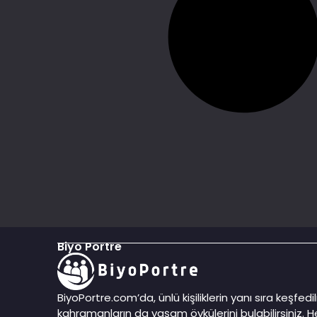
Biyo Portre
BiyoPortre.com’da, ünlü kişiliklerin yanı sıra keşfe
kahramanların da yaşam öykülerini bulabilirsiniz. He