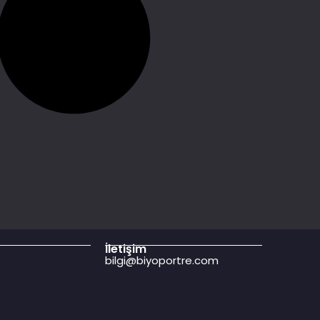
İletişim
bilgi@biyoportre.com