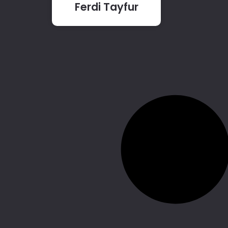
Ferdi Tayfur