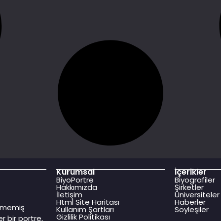
Kurumsal
İçerikler
BiyoPortre
Biyografiler
Hakkımızda
Şirketler
İletişim
Üniversiteler
Html Site Haritası
Haberler
dilmemiş
Kullanım Şartları
Söyleşiler
Gizlilik Politikası
r bir portre,