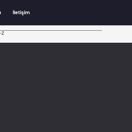
a
İletişim
Z