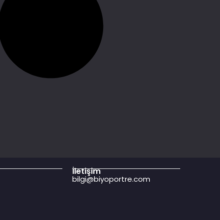
İletişim
bilgi@biyoportre.com