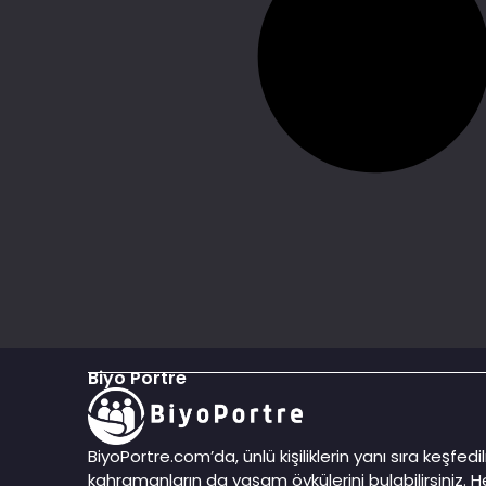
Biyo Portre
BiyoPortre.com’da, ünlü kişiliklerin yanı sıra keşfe
kahramanların da yaşam öykülerini bulabilirsiniz. He