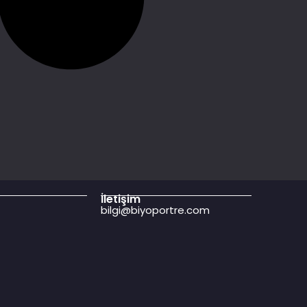
İletişim
bilgi@biyoportre.com