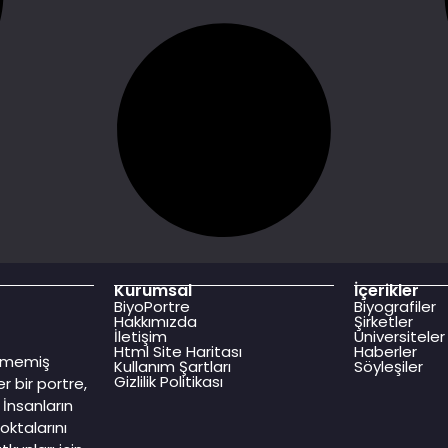
Kurumsal
İçerikler
BiyoPortre
Biyografiler
Hakkımızda
Şirketler
İletişim
Üniversiteler
Html Site Haritası
Haberler
dilmemiş
Kullanım Şartları
Söyleşiler
Gizlilik Politikası
r bir portre,
İnsanların
oktalarını