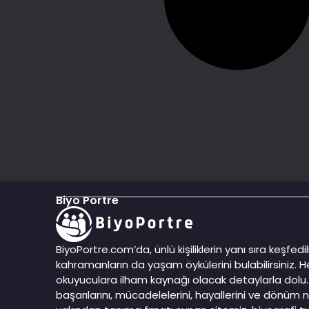
Biyo Portre
BiyoPortre.com’da, ünlü kişiliklerin yanı sıra keşfe
kahramanların da yaşam öykülerini bulabilirsiniz. He
okuyuculara ilham kaynağı olacak detaylarla dolu. 
başarılarını, mücadelelerini, hayallerini ve dönüm n