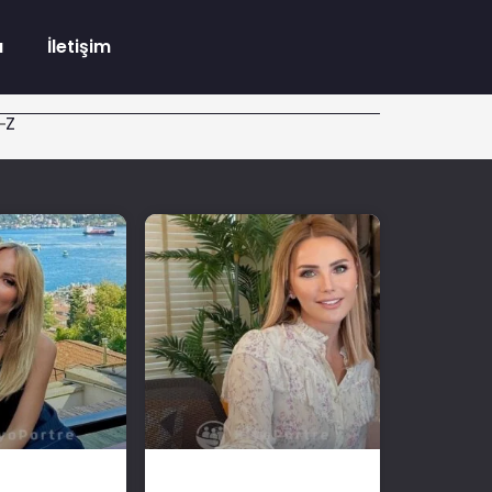
a
İletişim
Z