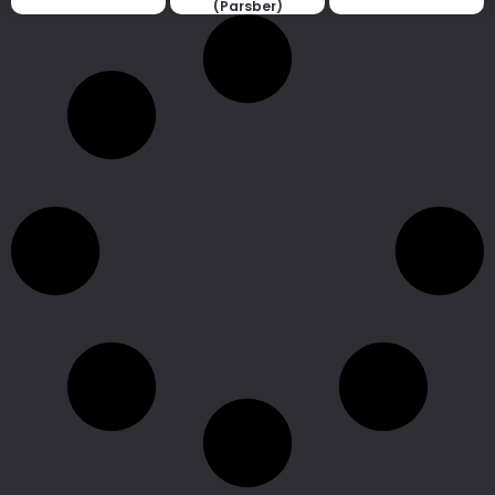
(Parsber)