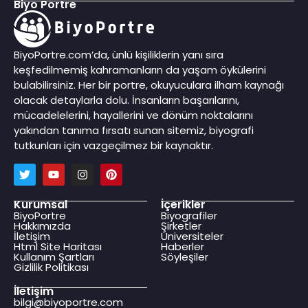
Biyo Portre
BiyoPortre.com’da, ünlü kişiliklerin yanı sıra
keşfedilmemiş kahramanların da yaşam öykülerini
bulabilirsiniz. Her bir portre, okuyuculara ilham kaynağı
olacak detaylarla dolu. İnsanların başarılarını,
mücadelelerini, hayallerini ve dönüm noktalarını
yakından tanıma fırsatı sunan sitemiz, biyografi
tutkunları için vazgeçilmez bir kaynaktır.
Kurumsal
İçerikler
BiyoPortre
Biyografiler
Hakkımızda
Şirketler
İletişim
Üniversiteler
Html Site Haritası
Haberler
Kullanım Şartları
Söyleşiler
Gizlilik Politikası
İletişim
bilgi@biyoportre.com